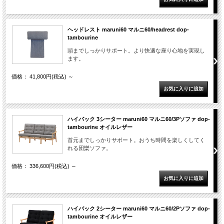
ヘッドレスト maruni60 マルニ60/headrest dop-
tambourine
頭までしっかりサポート。より快適な座り心地を実現し
ます。
価格： 41,800円(税込)
～
ハイバック 3シーター maruni60 マルニ60/3Pソファ dop-
tambourine オイルレザー
首元までしっかりサポート。おうち時間を楽しくしてく
れる団欒ソファ。
価格： 336,600円(税込)
～
ハイバック 2シーター maruni60 マルニ60/2Pソファ dop-
tambourine オイルレザー