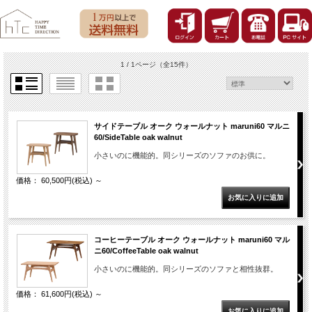
1 / 1ページ
（全15件）
サイドテーブル オーク ウォールナット maruni60 マルニ
60/SideTable oak walnut
小さいのに機能的。同シリーズのソファのお供に。
価格： 60,500円(税込)
～
コーヒーテーブル オーク ウォールナット maruni60 マル
ニ60/CoffeeTable oak walnut
小さいのに機能的。同シリーズのソファと相性抜群。
価格： 61,600円(税込)
～