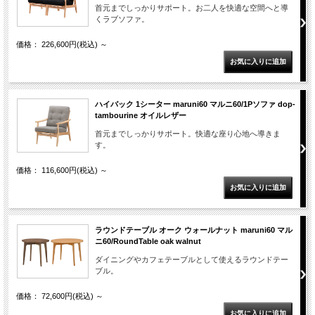
首元までしっかりサポート。お二人を快適な空間へと導
くラブソファ。
価格： 226,600円(税込)
～
ハイバック 1シーター maruni60 マルニ60/1Pソファ dop-
tambourine オイルレザー
首元までしっかりサポート。快適な座り心地へ導きま
す。
価格： 116,600円(税込)
～
ラウンドテーブル オーク ウォールナット maruni60 マル
ニ60/RoundTable oak walnut
ダイニングやカフェテーブルとして使えるラウンドテー
ブル。
価格： 72,600円(税込)
～