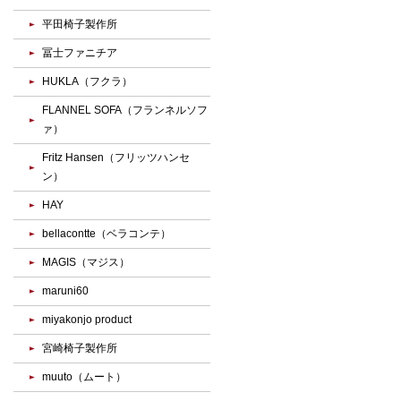
平田椅子製作所
冨士ファニチア
HUKLA（フクラ）
FLANNEL SOFA（フランネルソフ
ァ）
Fritz Hansen（フリッツハンセ
ン）
HAY
bellacontte（ベラコンテ）
MAGIS（マジス）
maruni60
miyakonjo product
宮崎椅子製作所
muuto（ムート）