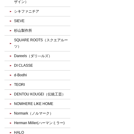
ザイン）
シキファニチア
SIEVE
杉山製作所
SQUARE ROOTS（スクエアルー
ツ）
Dareels（ダリ―ルズ）
DI CLASSE
d-Bodhi
TEORI
DENTOU KOUGEI（伝統工芸）
NOWHERE LIKE HOME
Normark（ノルマーク）
Herman Miller(ハーマンミラー)
HALO