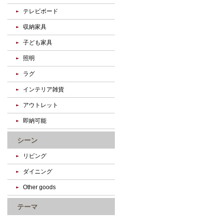
テレビボード
収納家具
子ども家具
照明
ラグ
インテリア雑貨
アウトレット
即納可能
シーン
リビング
ダイニング
Other goods
テーマ