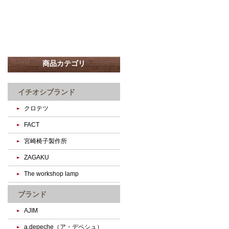
商品カテゴリ
イチオシブランド
クロテツ
FACT
宮崎椅子製作所
ZAGAKU
The workshop lamp
ブランド
AJIM
a.depeche（ア・デペシュ）