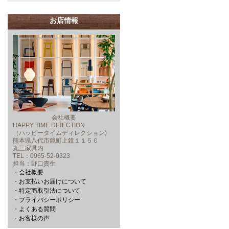
お店情報
会社概要
HAPPY TIME DIRECTION
（ハッピータイムディレクション)
熊本県八代市鏡町上鏡１１５０
丸三家具内
TEL：0965-52-0323
担当：野口貴生
・会社概要
・お支払いお届けについて
・特定商取引法について
・プライバシーポリシー
・よくある質問
・お客様の声