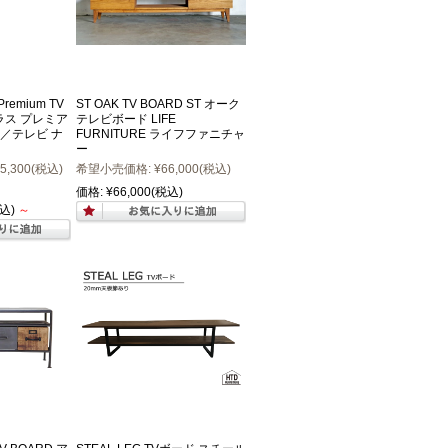
emium TV
ST OAK TV BOARD ST オーク
ラス プレミア
テレビボード LIFE
／テレビ ナ
FURNITURE ライフファニチャ
ー
5,300
(税込)
希望小売価格:
¥66,000
(税込)
価格:
¥66,000
(税込)
込)
～