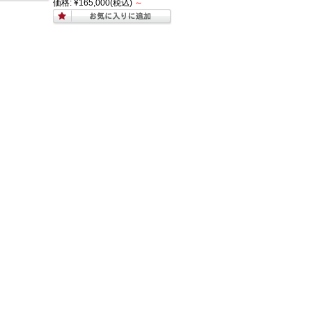
価格:
¥165,000
(税込)
～