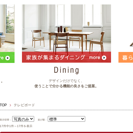
デザインだけでなく、
」。
使うことで分かる機能の良さをご提案。
TOP
テレビボード
表示切替：
並び順：
17件中1件～17件を表示