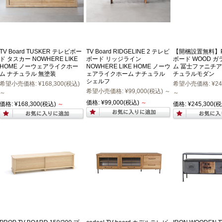
TV Board TUSKER テレビボー
TV Board RIDGELINE 2 テレビ
【開梱設置無料】Pr
ド タスカー NOWHERE LIKE
ボード リッジライン
ボード WOOD ガ
HOME ノーウェアライクホー
NOWHERE LIKE HOME ノーウ
ム 冨士ファニチア
ム ナチュラル 無塗装
ェアライクホーム ナチュラル
チュラルモダン
シェルフ
希望小売価格:
¥168,300
(税込)
希望小売価格:
¥24
希望小売価格:
¥99,000
(税込)
～
～
～
価格:
¥99,000
(税込)
～
価格:
¥168,300
(税込)
～
価格:
¥245,300
(税