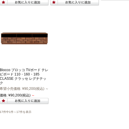
Blocco ブロッコ TVボード テレ
ビボード 110・160・185
CLASSE クラッセ レグナテッ
ク
希望小売価格:
¥90,200
(税込)
～
価格:
¥90,200
(税込)
～
17件中1件～17件を表示