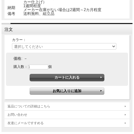
カー仕上げ）
1週間程度
納期
メーカー在庫がない場合は2週間～2カ月程度
備考
送料無料、組立品
注文
カラー：
価格:
－
購入数：
個
返品についての詳細はこちら
お問い合わせ
友達にメールですすめる