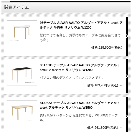
関連アイテム
95テーブル ALVAR AALTO アルヴァ・アアルト artek ア
ルテック 半円型 リノリウム W1200
壁につけても良し。お手持ちのテーブルと組み合わせて
も良し。
価格:228,800円(税込)
80A/81B テーブル ALVAR AALTO アルヴァ・アアルト
artek アルテック リノリウム W1200
パソコン用のデスクとしてもオススメです。
価格:183,700円(税込)
～
81A/82A テーブル ALVAR AALTO アルヴァ・アアルト
artek アルテック リノリウム W1500
奥行きが２パターンから選択できる、W1500のテーブ
ル。
価格:261,800円(税込)
～