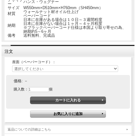
ハンス・ウェグナー
ー
サイズ
W550mm×D510mm×H760mm（SH450mm）
ウォールナット材オイル仕上げ
材質
ペーパーコード
日本に在庫がある場合は１０日～３週間程度
日本に在庫がない場合は１ヶ月～４ヶ月程度
納期
※ブラックペーパーコード仕様は本国より取り寄せの為、
納期約5～6ヶ月
備考
送料無料、完成品
注文
座面（ペーパーコード）：
価格:
－
購入数：
個
返品についての詳細はこちら