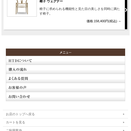
椅子 ウェグナー
椅子に求められる機能性と見た目の美しさを同時に満た
す椅子。
価格:158,400円(税込)
～
お店のトップへ戻る
カートを見る
ご利用案内