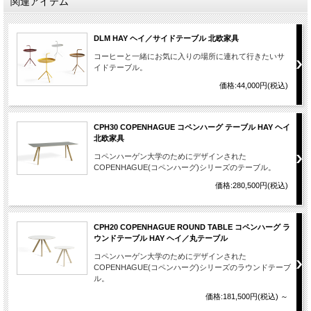
関連アイテム
DLM HAY ヘイ／サイドテーブル 北欧家具
コーヒーと一緒にお気に入りの場所に連れて行きたいサ
イドテーブル。
価格:44,000円(税込)
CPH30 COPENHAGUE コペンハーグ テーブル HAY ヘイ
北欧家具
コペンハーゲン大学のためにデザインされた
COPENHAGUE(コペンハーグ)シリーズのテーブル。
価格:280,500円(税込)
CPH20 COPENHAGUE ROUND TABLE コペンハーグ ラ
ウンドテーブル HAY ヘイ／丸テーブル
コペンハーゲン大学のためにデザインされた
COPENHAGUE(コペンハーグ)シリーズのラウンドテーブ
ル。
価格:181,500円(税込)
～