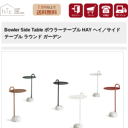
Bowler Side Table ボウラーテーブル HAY ヘイ／サイド
テーブル ラウンド ガーデン