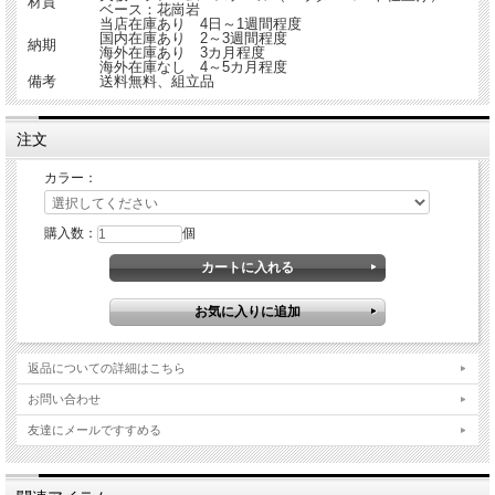
材質
ベース：花崗岩
当店在庫あり 4日～1週間程度
国内在庫あり 2～3週間程度
納期
海外在庫あり 3カ月程度
海外在庫なし 4～5カ月程度
備考
送料無料、組立品
注文
カラー：
購入数：
個
返品についての詳細はこちら
お問い合わせ
友達にメールですすめる