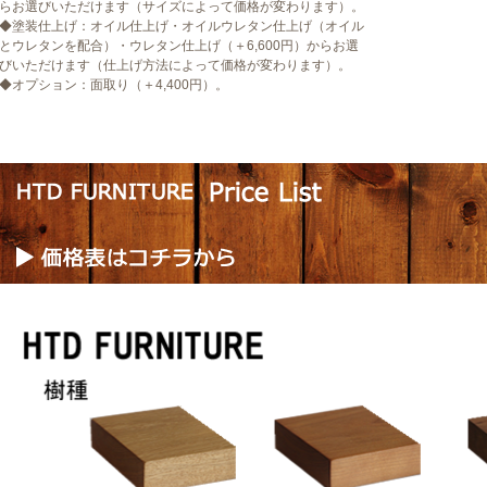
らお選びいただけます（サイズによって価格が変わります）。
◆塗装仕上げ：オイル仕上げ・オイルウレタン仕上げ（オイル
とウレタンを配合）・ウレタン仕上げ（＋6,600円）からお選
びいただけます（仕上げ方法によって価格が変わります）。
◆オプション：面取り（＋4,400円）。