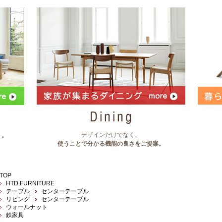
デザインだけでなく、
」。
使うことで分かる機能の良さをご提案。
TOP
HTD FURNITURE
テーブル
センターテーブル
リビング
センターテーブル
ウォールナット
鉄家具