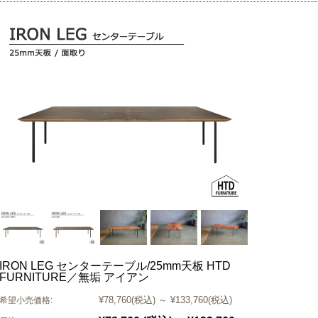
IRON LEG センターテーブル/25mm天板 HTD
FURNITURE／無垢 アイアン
¥78,760
(税込)
～
¥133,760
(税込)
希望小売価格: