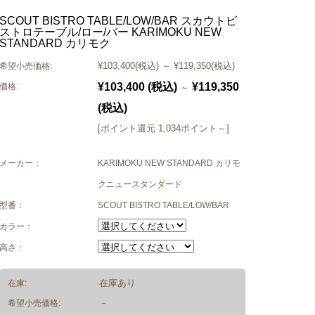
SCOUT BISTRO TABLE/LOW/BAR スカウトビ
ストロテーブル/ロー/バー KARIMOKU NEW
STANDARD カリモク
¥103,400
(税込)
～
¥119,350
(税込)
希望小売価格:
¥103,400
(税込)
¥119,350
価格:
～
(税込)
[ポイント還元 1,034ポイント～]
メーカー：
KARIMOKU NEW STANDARD カリモ
クニュースタンダード
型番：
SCOUT BISTRO TABLE/LOW/BAR
カラー：
高さ：
在庫あり
在庫:
－
希望小売価格: