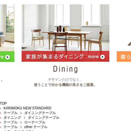
デザインだけでなく、
」。
使うことで分かる機能の良さをご提案。
TOP
KARIMOKU NEW STANDARD
テーブル
ダイニングテーブル
ダイニング
ダイニングテーブル
テーブル
ローテーブル
テーブル
other テーブル