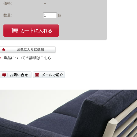
－
価格:
数量:
個
返品についての詳細はこちら