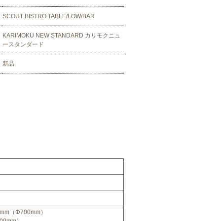
SCOUT BISTRO TABLE/LOW/BAR
KARIMOKU NEW STANDARD カリモクニュ
ースタンダード
新品
0mm（Φ700mm）
00mm）