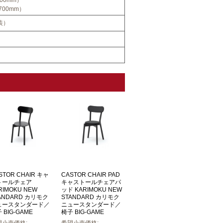
700mm）
装）
STOR CHAIR キャ
CASTOR CHAIR PAD
トールチェア
キャストールチェアパ
RIMOKU NEW
ッド KARIMOKU NEW
ANDARD カリモク
STANDARD カリモク
ュースタンダード／
ニュースタンダード／
 BIG-GAME
椅子 BIG-GAME
望小売価格:
希望小売価格: