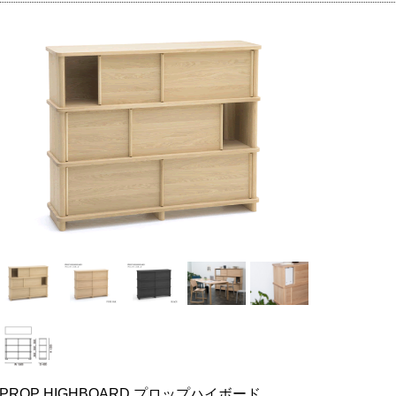
PROP HIGHBOARD プロップハイボード