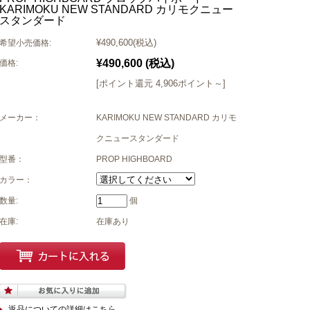
KARIMOKU NEW STANDARD カリモクニュー
スタンダード
¥490,600
(税込)
希望小売価格:
¥490,600
(税込)
価格:
[ポイント還元 4,906ポイント～]
メーカー：
KARIMOKU NEW STANDARD カリモ
クニュースタンダード
型番：
PROP HIGHBOARD
カラー：
数量:
個
在庫:
在庫あり
返品についての詳細はこちら