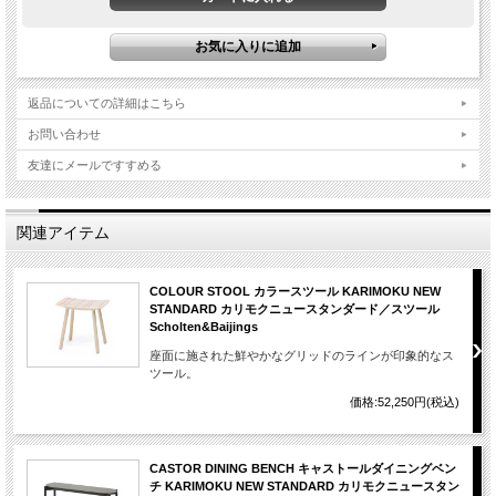
返品についての詳細はこちら
お問い合わせ
友達にメールですすめる
関連アイテム
COLOUR STOOL カラースツール KARIMOKU NEW
STANDARD カリモクニュースタンダード／スツール
Scholten&Baijings
座面に施された鮮やかなグリッドのラインが印象的なス
ツール。
価格:52,250円(税込)
CASTOR DINING BENCH キャストールダイニングベン
チ KARIMOKU NEW STANDARD カリモクニュースタン