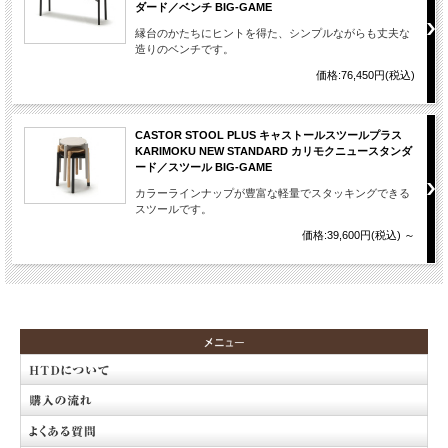
ダード／ベンチ BIG-GAME
縁台のかたちにヒントを得た、シンプルながらも丈夫な
造りのベンチです。
価格:76,450円(税込)
CASTOR STOOL PLUS キャストールスツールプラス
KARIMOKU NEW STANDARD カリモクニュースタンダ
ード／スツール BIG-GAME
カラーラインナップが豊富な軽量でスタッキングできる
スツールです。
価格:39,600円(税込)
～