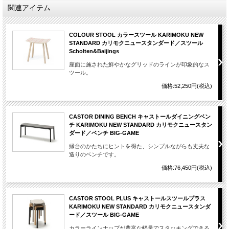
関連アイテム
COLOUR STOOL カラースツール KARIMOKU NEW
STANDARD カリモクニュースタンダード／スツール
Scholten&Baijings
座面に施された鮮やかなグリッドのラインが印象的なス
ツール。
価格:52,250円(税込)
CASTOR DINING BENCH キャストールダイニングベン
チ KARIMOKU NEW STANDARD カリモクニュースタン
ダード／ベンチ BIG-GAME
縁台のかたちにヒントを得た、シンプルながらも丈夫な
造りのベンチです。
価格:76,450円(税込)
CASTOR STOOL PLUS キャストールスツールプラス
KARIMOKU NEW STANDARD カリモクニュースタンダ
ード／スツール BIG-GAME
カラーラインナップが豊富な軽量でスタッキングできる