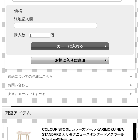
価格:
－
張地記入欄:
購入数：
個
返品についての詳細はこちら
お問い合わせ
友達にメールですすめる
関連アイテム
COLOUR STOOL カラースツール KARIMOKU NEW
STANDARD カリモクニュースタンダード／スツール
Scholten&Baijings