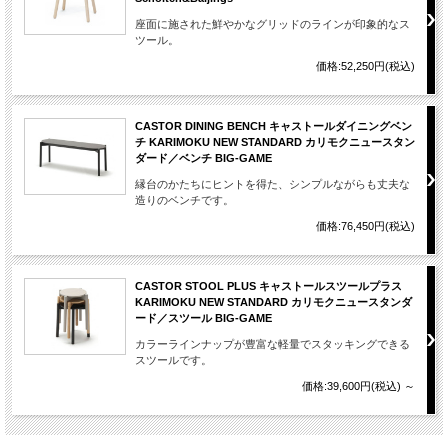
座面に施された鮮やかなグリッドのラインが印象的なス
ツール。
価格:52,250円(税込)
CASTOR DINING BENCH キャストールダイニングベン
チ KARIMOKU NEW STANDARD カリモクニュースタン
ダード／ベンチ BIG-GAME
縁台のかたちにヒントを得た、シンプルながらも丈夫な
造りのベンチです。
価格:76,450円(税込)
CASTOR STOOL PLUS キャストールスツールプラス
KARIMOKU NEW STANDARD カリモクニュースタンダ
ード／スツール BIG-GAME
カラーラインナップが豊富な軽量でスタッキングできる
スツールです。
価格:39,600円(税込)
～