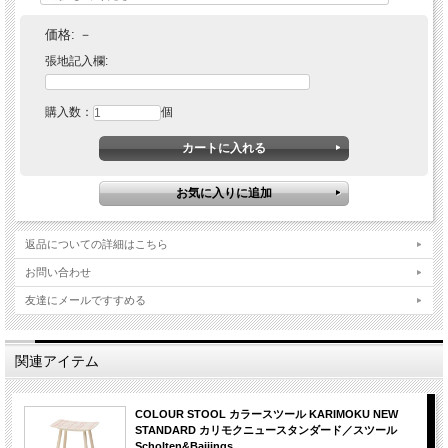
価格:
－
張地記入欄:
購入数：
個
返品についての詳細はこちら
お問い合わせ
友達にメールですすめる
関連アイテム
COLOUR STOOL カラースツール KARIMOKU NEW
STANDARD カリモクニュースタンダード／スツール
Scholten&Baijings