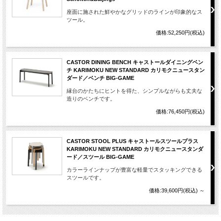
座面に施された鮮やかなグリッドのラインが印象的なス
ツール。
価格:52,250円(税込)
CASTOR DINING BENCH キャストールダイニングベン
チ KARIMOKU NEW STANDARD カリモクニュースタン
ダード／ベンチ BIG-GAME
縁台のかたちにヒントを得た、シンプルながらも丈夫な
造りのベンチです。
価格:76,450円(税込)
CASTOR STOOL PLUS キャストールスツールプラス
KARIMOKU NEW STANDARD カリモクニュースタンダ
ード／スツール BIG-GAME
カラーラインナップが豊富な軽量でスタッキングできる
スツールです。
価格:39,600円(税込)
～