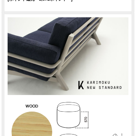
※こちらは肘無しになります。別途肘有りもご用意しています。