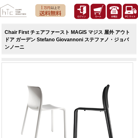
Chair First チェアファースト MAGIS マジス 屋外 アウト
ドア ガーデン Stefano Giovannoni ステファノ・ジョバ
ンノーニ