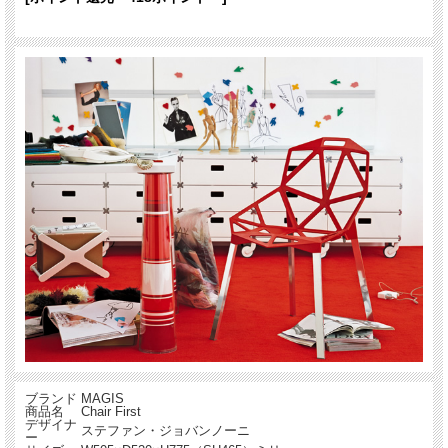
ブランド
MAGIS
商品名
Chair First
デザイナ
ステファン・ジョバンノーニ
ー