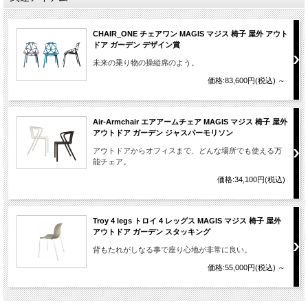
CHAIR_ONE チェアワン MAGIS マジス 椅子 屋外 アウト
ドア ガーデン デザイン賞
未来の乗り物の操縦席のよう。
価格:83,600円(税込)
～
Air-Armchair エアアームチェア MAGIS マジス 椅子 屋外
アウトドア ガーデン ジャスパーモリソン
アウトドアからオフィスまで、どんな場所でも使える万
能チェア。
価格:34,100円(税込)
Troy 4 legs トロイ 4 レッグス MAGIS マジス 椅子 屋外
アウトドア ガーデン スタッキング
背もたれがしなる事で座り心地が非常に良い。
価格:55,000円(税込)
～