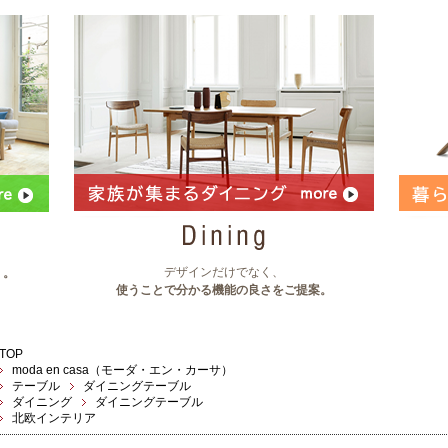
デザインだけでなく、
」。
使うことで分かる機能の良さをご提案。
TOP
moda en casa（モーダ・エン・カーサ）
テーブル
ダイニングテーブル
ダイニング
ダイニングテーブル
北欧インテリア