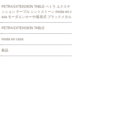
PETRA EXTENSION TABLE ペトラ エクステ
ンション テーブル シントストーン moda en c
asa モーダエンカーサ/延長式 ブラックメタル
PETRA EXTENSION TABLE
moda en casa
新品