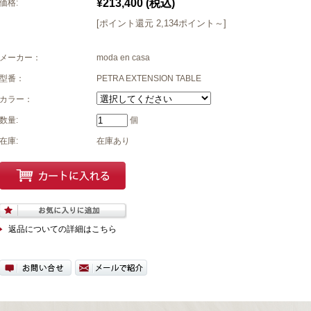
¥213,400
(税込)
価格:
[ポイント還元 2,134ポイント～]
メーカー：
moda en casa
型番：
PETRA EXTENSION TABLE
カラー：
数量:
個
在庫:
在庫あり
返品についての詳細はこちら