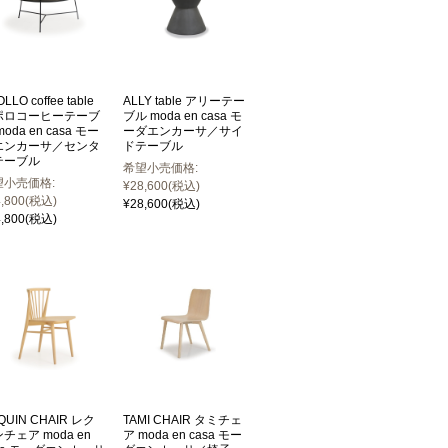
LLO coffee table
ALLY table アリーテー
ポロコーヒーテーブ
ブル moda en casa モ
moda en casa モー
ーダエンカーサ／サイ
エンカーサ／センタ
ドテーブル
テーブル
希望小売価格:
望小売価格:
¥28,600
(税込)
,800
(税込)
¥28,600
(税込)
,800
(税込)
QUIN CHAIR レク
TAMI CHAIR タミチェ
チェア moda en
ア moda en casa モー