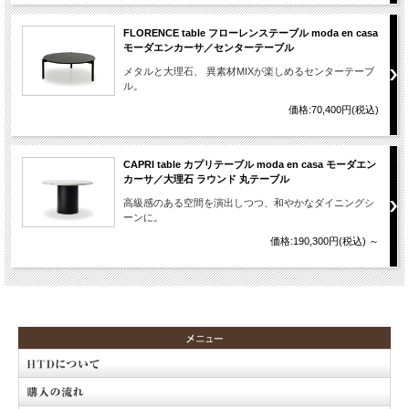
FLORENCE table フローレンステーブル moda en casa
モーダエンカーサ／センターテーブル
メタルと大理石、 異素材MIXが楽しめるセンターテーブ
ル。
価格:70,400円(税込)
CAPRI table カプリテーブル moda en casa モーダエン
カーサ／大理石 ラウンド 丸テーブル
高級感のある空間を演出しつつ、和やかなダイニングシ
ーンに。
価格:190,300円(税込)
～