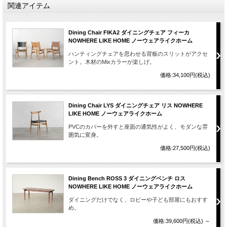
関連アイテム
Dining Chair FIKA2 ダイニングチェア フィーカ
NOWHERE LIKE HOME ノーウェアライクホーム
ハンティングチェアを思わせる背板のスリットがアクセ
ント。木材のMixカラーが楽しげ。
価格:34,100円(税込)
Dining Chair LYS ダイニングチェア リス NOWHERE
LIKE HOME ノーウェアライクホーム
PVCのカバーを外すと座面の通気性がよく、モダンな雰
囲気に変身。
価格:27,500円(税込)
Dining Bench ROSS 3 ダイニングベンチ ロス
NOWHERE LIKE HOME ノーウェアライクホーム
ダイニングだけでなく、ロビーや子ども部屋にもおすす
め。
価格:39,600円(税込)
～