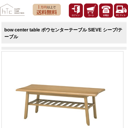
bow center table ボウセンターテーブル SIEVE シーブ/テ
ーブル