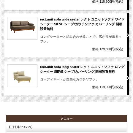
価格:118,800円(税込)
rect.unit sofa wide seater レクト ユニットソファ ワイド
シーター SIEVE シーブ/カウチソファ カバーリング 開梱
設置無料
ロングシーターと組み合わせることで、広がりが出るソ
ファ。
価格:129,800円(税込)
rect.unit sofa long seater レクト ユニットソファ ロング
シーター SIEVE シーブ/カバーリング 開梱設置無料
コーディネートが自由なカウチソファ。
価格:119,900円(税込)