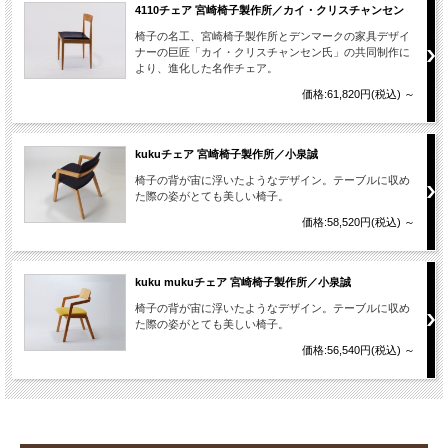
4110チェア 宮崎椅子製作所／カイ・クリスチャンセン
椅子の名工、宮崎椅子製作所とデンマークの家具デザイ
ナーの巨匠「カイ・クリスチャンセン氏」の共同制作に
より、進化した名作チェア。
価格:61,820円(税込)
～
kukuチェア 宮崎椅子製作所／小泉誠
椅子の背が宙に浮いたようなデザイン。テーブルに収め
た際の姿がとても美しい椅子。
価格:58,520円(税込)
～
kuku mukuチェア 宮崎椅子製作所／小泉誠
椅子の背が宙に浮いたようなデザイン。テーブルに収め
た際の姿がとても美しい椅子。
価格:56,540円(税込)
～