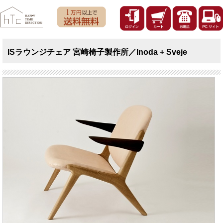
ISラウンジチェア 宮崎椅子製作所／Inoda + Sveje