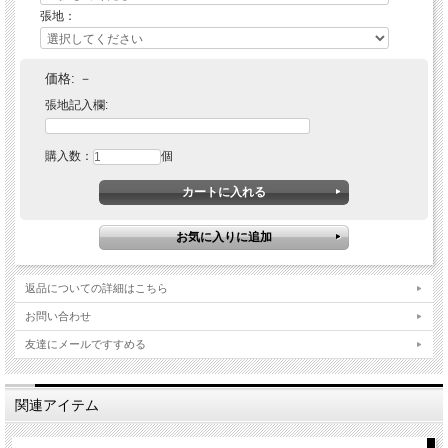
張地：
価格:
－
張地記入欄:
購入数：
個
返品についての詳細はこちら
お問い合わせ
友達にメールですすめる
関連アイテム