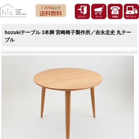
hozukiテーブル 3本脚 宮崎椅子製作所／吉永圭史 丸テー
ブル