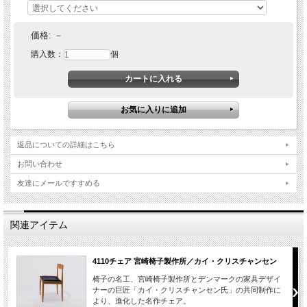
価格:
－
購入数：
個
返品についての詳細はこちら
お問い合わせ
友達にメールですすめる
関連アイテム
4110チェア 宮崎椅子製作所／カイ・クリスチャンセン
椅子の名工、宮崎椅子製作所とデンマークの家具デザイ
ナーの巨匠「カイ・クリスチャンセン氏」の共同制作に
より、進化した名作チェア。