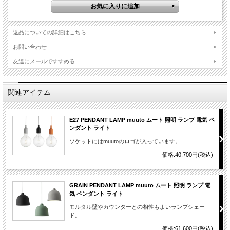
返品についての詳細はこちら
お問い合わせ
友達にメールですすめる
関連アイテム
E27 PENDANT LAMP muuto ムート 照明 ランプ 電気 ペ
ンダント ライト
ソケットにはmuutoのロゴが入っています。
価格:40,700円(税込)
GRAIN PENDANT LAMP muuto ムート 照明 ランプ 電
気 ペンダント ライト
モルタル壁やカウンターとの相性もよいランプシェー
ド。
価格:61,600円(税込)