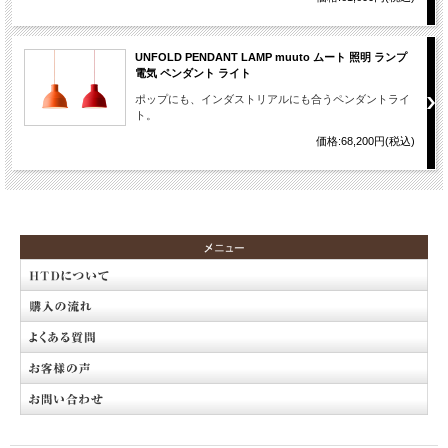
UNFOLD PENDANT LAMP muuto ムート 照明 ランプ
電気 ペンダント ライト
ポップにも、インダストリアルにも合うペンダントライ
ト。
価格:68,200円(税込)