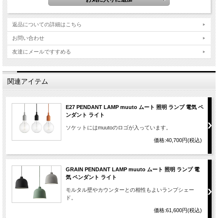
返品についての詳細はこちら
お問い合わせ
友達にメールですすめる
関連アイテム
E27 PENDANT LAMP muuto ムート 照明 ランプ 電気 ペ
ンダント ライト
ソケットにはmuutoのロゴが入っています。
価格:40,700円(税込)
GRAIN PENDANT LAMP muuto ムート 照明 ランプ 電
気 ペンダント ライト
モルタル壁やカウンターとの相性もよいランプシェー
ド。
価格:61,600円(税込)