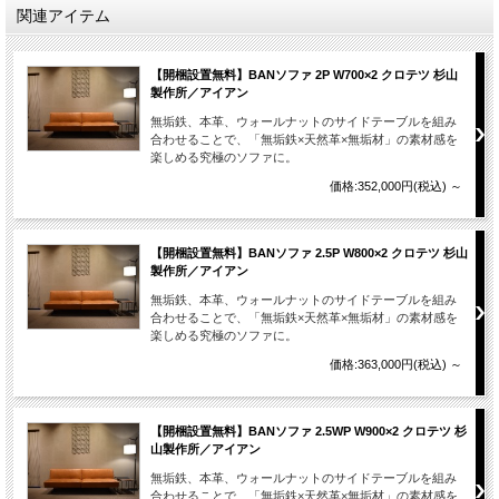
関連アイテム
【開梱設置無料】BANソファ 2P W700×2 クロテツ 杉山
製作所／アイアン
無垢鉄、本革、ウォールナットのサイドテーブルを組み
合わせることで、「無垢鉄×天然革×無垢材」の素材感を
楽しめる究極のソファに。
価格:352,000円(税込)
～
【開梱設置無料】BANソファ 2.5P W800×2 クロテツ 杉山
製作所／アイアン
無垢鉄、本革、ウォールナットのサイドテーブルを組み
合わせることで、「無垢鉄×天然革×無垢材」の素材感を
楽しめる究極のソファに。
価格:363,000円(税込)
～
【開梱設置無料】BANソファ 2.5WP W900×2 クロテツ 杉
山製作所／アイアン
無垢鉄、本革、ウォールナットのサイドテーブルを組み
合わせることで、「無垢鉄×天然革×無垢材」の素材感を