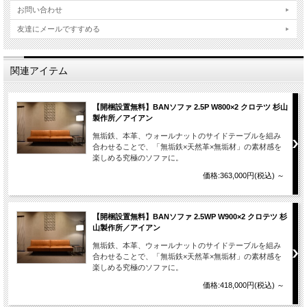
お問い合わせ
友達にメールですすめる
関連アイテム
【開梱設置無料】BANソファ 2.5P W800×2 クロテツ 杉山
製作所／アイアン
無垢鉄、本革、ウォールナットのサイドテーブルを組み
合わせることで、「無垢鉄×天然革×無垢材」の素材感を
楽しめる究極のソファに。
価格:363,000円(税込)
～
【開梱設置無料】BANソファ 2.5WP W900×2 クロテツ 杉
山製作所／アイアン
無垢鉄、本革、ウォールナットのサイドテーブルを組み
合わせることで、「無垢鉄×天然革×無垢材」の素材感を
楽しめる究極のソファに。
価格:418,000円(税込)
～