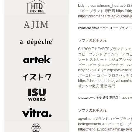
kidying.com/chrome_hearts/
コピー ブランド 専門店 https://ki
https://chromehearts.agvol
chromeheartsスーパー コピー ブランド
ソファのお手入れ
CHROME HEARTSブランド フェイクh
コピーブランド クロムハーツ コピ
レート ストリート カジュアル kidying.
ピー コピー クロスパッチ デニム
kidying269Tzuym http://of
パーコピー コピー クロスパッチ 
https://chromehearts.ag
袖シャツ激安 通販 専門
クロムハーツ激安 通販 専門店
2026.0
ソファのお手入れ
agvol.comブランドコピーブランド コピー
bottegavenetaスーパー コピー ブラ
https://fendi113bb.amamin.