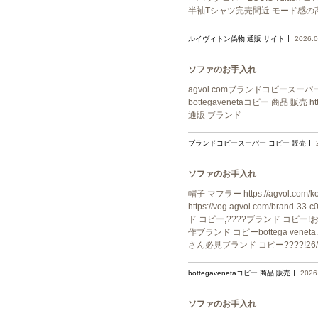
半袖Tシャツ完売間近 モード感の高
ルイヴィトン偽物 通販 サイト
2026.0
ソファのお手入れ
agvol.comブランドコピースーパー コピー
bottegavenetaコピー 商品 販売 https
通販 ブランド
ブランドコピースーパー コピー 販売
ソファのお手入れ
帽子 マフラー https://agvol.co
https://vog.agvol.com/bran
ド コピー,????ブランド コピー!お洒落
作ブランド コピーbottega veneta
さん必見ブランド コピー????!2
bottegavenetaコピー 商品 販売
2026
ソファのお手入れ