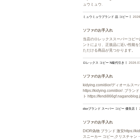
ュウミュウ.
ミュウミュウブランド 品 コピー
2026
ソファのお手入れ
当店のロレックススーパーコピー
ントにより、正規品に近い性能を
ただける商品が見つかります。
ロレックス コピー N級代引き
2026.0
ソファのお手入れ
kidying.com/dior/ディオールス
https://kidying.com/dior/ 
ト https://fendi866gf.nagano
diorブランド スーパー コピー 優良店
ソファのお手入れ
DIOR偽物 ブランド 激安https:
スニーカー コピー,クリスチャン