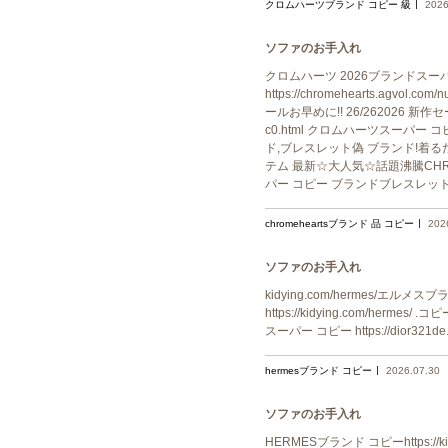
クロムハーツブランド コピー 級
2026
ソファのお手入れ
クロムハーツ 2026ブランドスーパ
https://chromehearts.a
ールお早めに!! 26/262026 新作セー
c0.html クロムハーツスーパー 
ド,ブレスレット偽 ブランド!着るだけオ
テム 最新☆大人気☆話題沸騰CHROME H
パー コピー ブランドブレスレッ
chromeheartsブランド 品 コピー
202
ソファのお手入れ
kidying.com/hermes/エルメスブ
https://kidying.com/hermes
スーパー コピー https://dior321d
hermesブランド コピー
2026.07.30
ソファのお手入れ
HERMESブランド コピーhttps:/