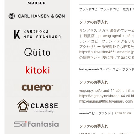
ブランドコピーブランド コピー 販売
ソファのお手入れ
サングラス メガネ 眼鏡のフレーム http
ド 通販店https://vog.agvol
ランド コピーブランド アクセサリー 激
アクセサリー 激安海外でも若者た
https://louisvuitton465i
の気持ちい～ !夏に向けて気にな
bottegavenetaスーパー コピー ブランド
ソファのお手入れ
vogcopy.net/brand-44-c0.
https://vogcopy.net/brand-4
http://miumiu989g.toyamaru.
miumiuコピー ブランド
2026.08.06
ソファのお手入れ