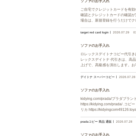
ソファのお手入れ
ご自宅でクレジットカードを有効
確認とクレジットカードの確認が
場合は、新規登録を行うだけでク
target red card login
2026.07.29
0
ソファのお手入れ
ロレックスデイトナコピー代引き
レックスデイトナ 代引きは、高
上げで、高級感を演出します。お客様の満足度を
デイトナ スーパーコピー
2026.07.28
ソファのお手入れ
kidying.com/prada/プラダブランド
https://kidying.com/prada/
リカ https://kidyingcom49126
pradaコピー 商品 通販
2026.07.28
ソファのお手入れ