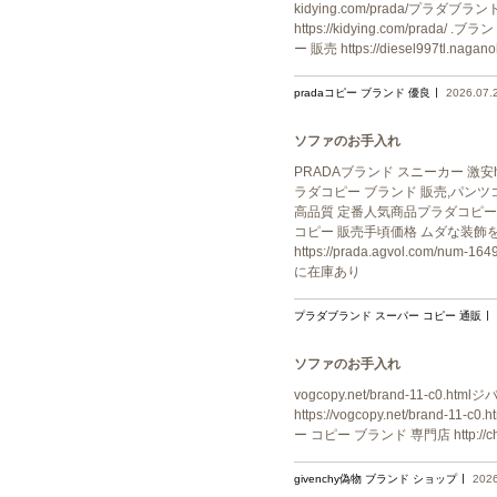
kidying.com/prada/プラダブラン
https://kidying.com/prada/
ー 販売 https://diesel997tl.nag
pradaコピー ブランド 優良
2026.07.
ソファのお手入れ
PRADAブランド スニーカー 激安htt
ラダコピー ブランド 販売,パンツコピー 販
高品質 定番人気商品プラダコピー ブランド 
コピー 販売手頃価格 ムダな装飾を
https://prada.agvol.c
に在庫あり
プラダブランド スーパー コピー 通販
ソファのお手入れ
vogcopy.net/brand-11-c0.h
https://vogcopy.net/brand-1
ー コピー ブランド 専門店 http://chr
givenchy偽物 ブランド ショップ
2026