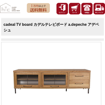
cadeal TV board カデルテレビボード a.depeche アデペ
シュ