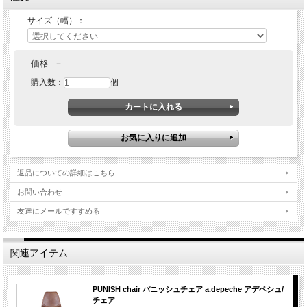
サイズ（幅）：
価格:
－
購入数：
個
返品についての詳細はこちら
お問い合わせ
友達にメールですすめる
関連アイテム
PUNISH chair パニッシュチェア a.depeche アデペシュ/
チェア