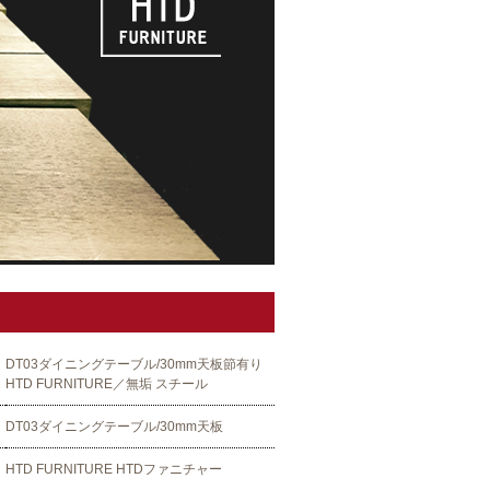
DT03ダイニングテーブル/30mm天板節有り
HTD FURNITURE／無垢 スチール
DT03ダイニングテーブル/30mm天板
HTD FURNITURE HTDファニチャー