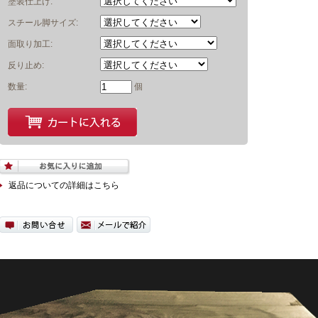
塗装仕上げ:
スチール脚サイズ:
面取り加工:
反り止め:
数量:
個
返品についての詳細はこちら