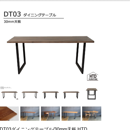
DT03ダイニングテーブル/30mm天板 HTD