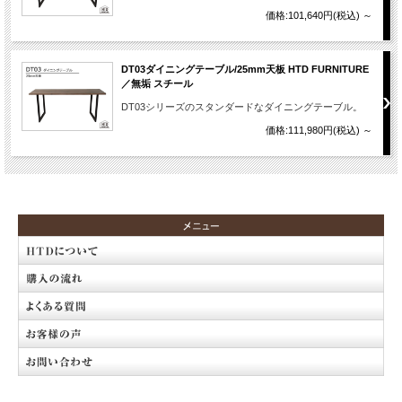
価格:101,640円(税込)
～
DT03ダイニングテーブル/25mm天板 HTD FURNITURE
／無垢 スチール
DT03シリーズのスタンダードなダイニングテーブル。
価格:111,980円(税込)
～