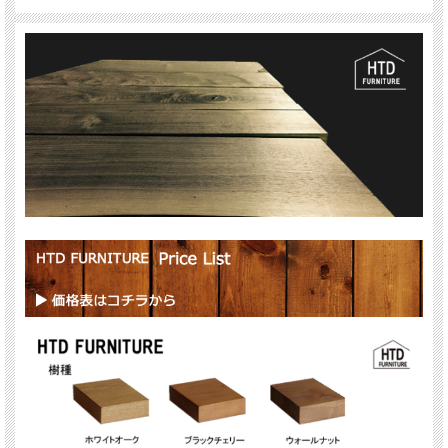
価格が変わります）。
◆塗装仕上げ：オイル仕上げ・オイルウレタン仕上げ（オイルとウレタンを配
合）・ウレタン仕上げ（＋6,600円）からお選びいただけます（仕上げ方法によっ
て価格が変わります）。
◆オプション：面取り（＋4,400円）・反り止め（＋5,500円）
※反り止めはサイズに関わらず推奨いたします。