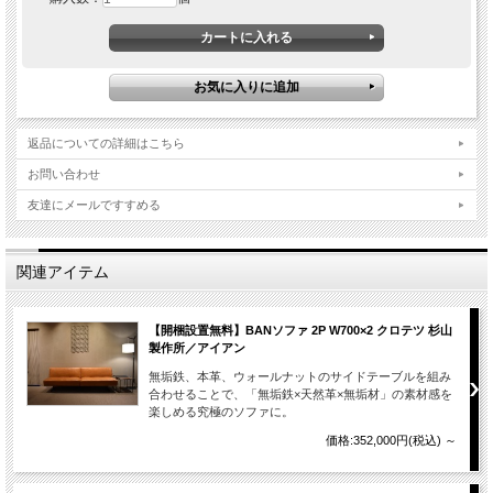
返品についての詳細はこちら
お問い合わせ
友達にメールですすめる
関連アイテム
【開梱設置無料】BANソファ 2P W700×2 クロテツ 杉山
製作所／アイアン
無垢鉄、本革、ウォールナットのサイドテーブルを組み
合わせることで、「無垢鉄×天然革×無垢材」の素材感を
楽しめる究極のソファに。
価格:352,000円(税込)
～