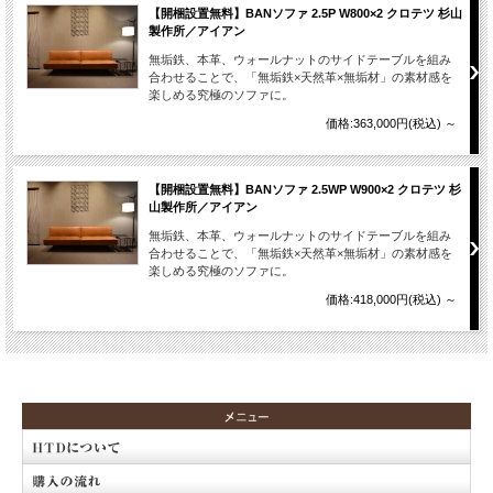
【開梱設置無料】BANソファ 2.5P W800×2 クロテツ 杉山
製作所／アイアン
無垢鉄、本革、ウォールナットのサイドテーブルを組み
合わせることで、「無垢鉄×天然革×無垢材」の素材感を
楽しめる究極のソファに。
価格:363,000円(税込)
～
【開梱設置無料】BANソファ 2.5WP W900×2 クロテツ 杉
山製作所／アイアン
無垢鉄、本革、ウォールナットのサイドテーブルを組み
合わせることで、「無垢鉄×天然革×無垢材」の素材感を
楽しめる究極のソファに。
価格:418,000円(税込)
～