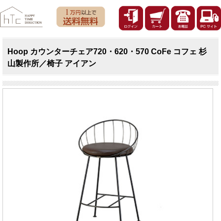
Hoop カウンターチェア720・620・570 CoFe コフェ 杉
山製作所／椅子 アイアン