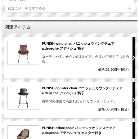
友達にメールですすめる
関連アイテム
PUNISH wing chair パニッシュウィングチェア
a.depeche アデペシュ/椅子
コーデしやすい色合いの2タイプ。色違いで揃えてもお洒
落。
価格:31,900円(税込)
PUNISH counter chair パニッシュカウンターチェア
a.depeche アデペシュ/椅子
長時間の使用でも疲れにくいカウンターチェア。
価格:35,200円(税込)
PUNISH office chair パニッシュオフィスチェア
a.depeche アデペシュ/キャスター付き