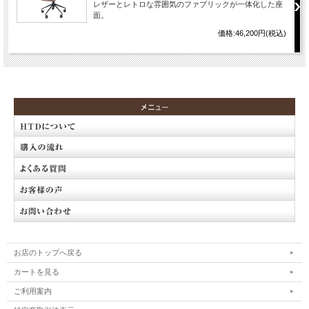
レザーとレトロな雰囲気のファブリックが一体化した座
面。
価格:46,200円(税込)
お店のトップへ戻る
カートを見る
ご利用案内