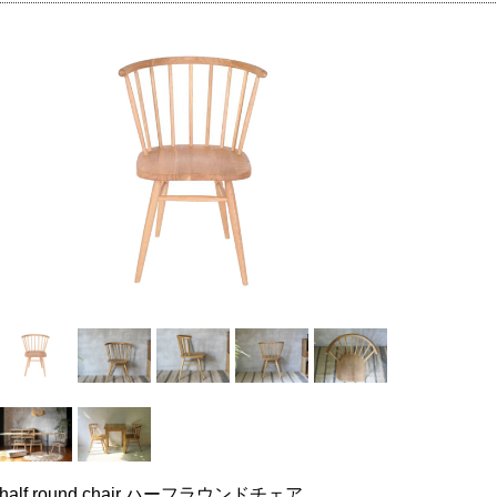
half round chair ハーフラウンドチェア