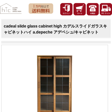
cadeal slide glass cabinet high カデルスライドガラスキ
ャビネットハイ a.depeche アデペシュ/キャビネット