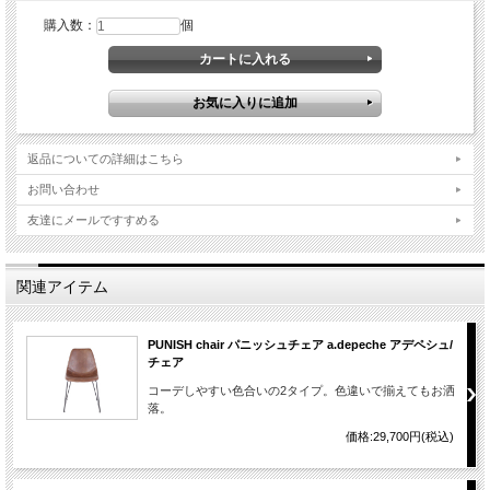
購入数：
個
返品についての詳細はこちら
お問い合わせ
友達にメールですすめる
関連アイテム
PUNISH chair パニッシュチェア a.depeche アデペシュ/
チェア
コーデしやすい色合いの2タイプ。色違いで揃えてもお洒
落。
価格:29,700円(税込)