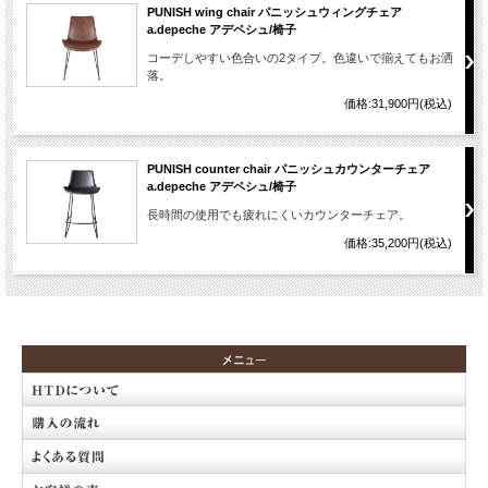
PUNISH wing chair パニッシュウィングチェア
a.depeche アデペシュ/椅子
コーデしやすい色合いの2タイプ。色違いで揃えてもお洒
落。
価格:31,900円(税込)
PUNISH counter chair パニッシュカウンターチェア
a.depeche アデペシュ/椅子
長時間の使用でも疲れにくいカウンターチェア。
価格:35,200円(税込)